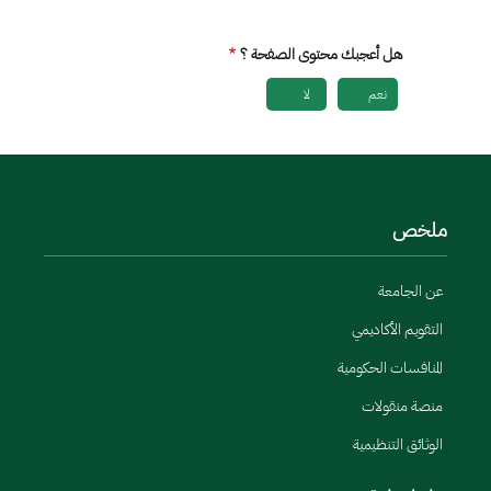
هل أعجبك محتوى الصفحة ؟
نعم
لا
ملخص
عن الجامعة
التقويم الأكاديمي
المنافسات الحكومية
منصة منقولات
الوثائق التنظيمية