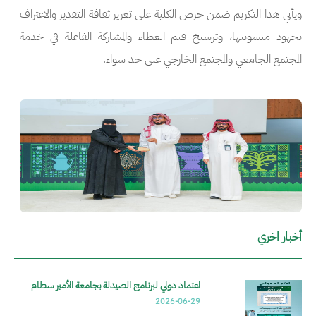
ويأتي هذا التكريم ضمن حرص الكلية على تعزيز ثقافة التقدير والاعتراف
بجهود منسوبيها، وترسيخ قيم العطاء والمشاركة الفاعلة في خدمة
المجتمع الجامعي والمجتمع الخارجي على حد سواء.
الصورة
الص
أخبار اخري
2026-06-29