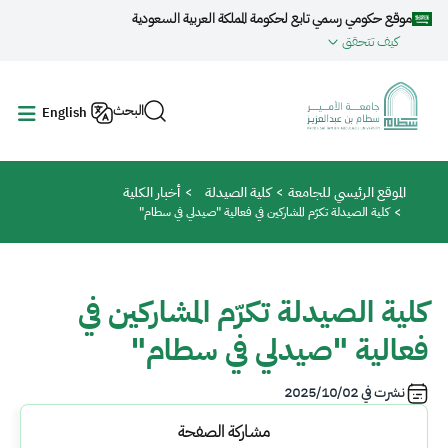
جاوز إلى المحتوى الرئيسي
موقع حكومي رسمي تابع لحكومة المملكة العربية السعودية
كيف تتحقق
البحث
English
مسار التنقل
الموقع الرئيسي للجامعة
كلية الصيدلة
أخبار الكلية
كلية الصيدلة تكرّم المشاركين في فعالية "صيدلي في سطام"
كلية الصيدلة تكرّم المشاركين في
فعالية "صيدلي في سطام"
نشرت في
2025/10/02
مشاركة الصفحة