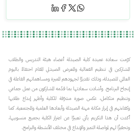
كرّمت سعادة عميدة كلية الصيدلة أعضاء هيئة التدريس والطلاب
المشاركين في تنظيم الفعالية والمعرض الصيدلي المقام احتفاءً باليوم
العالمي للصيدلة، وذلك تقديرًا لجهودهم المميزة ومساهماتهم الفاعلة في
إنجاح البرنامج. وأشادت سعادتها بما قدّمه المشاركون من عمل جماعي
وتنظيم متكامل، عكس صورة مشرّفة للكلية وأظهر إبداع طلابها
وكفاءتهم في إبراز مكانة مهنة الصيدلة وأبعادها العلمية والمجتمعية. كما
أكدت أن هذا التكريم يأتي تعبيرًا عن اعتزاز الكلية بجميع منسوبيها،
وتحفيزًا لهم لمواصلة التميز والإبداع في مختلف الأنشطة والبرامج.