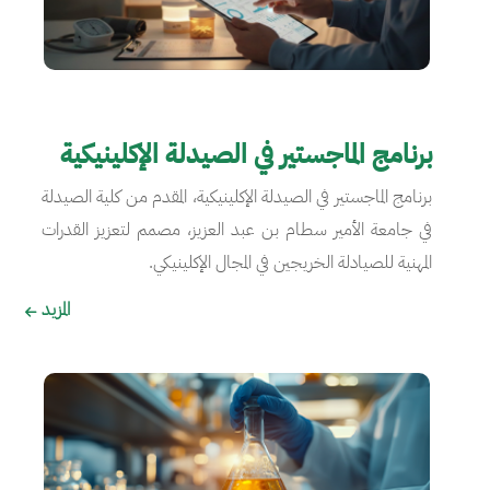
برنامج الماجستير في الصيدلة الإكلينيكية
برنامج الماجستير في الصيدلة الإكلينيكية، المقدم من كلية الصيدلة
في جامعة الأمير سطام بن عبد العزيز، مصمم لتعزيز القدرات
المهنية للصيادلة الخريجين في المجال الإكلينيكي.
المزيد
الصورة