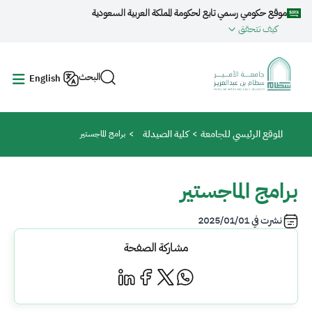
جاوز إلى المحتوى الرئيسي
موقع حكومي رسمي تابع لحكومة المملكة العربية السعودية
كيف تتحقق
البحث
English
مسار التنقل
الموقع الرئيسي للجامعة
كلية الصيدلة
برامج الماجستير
برامج الماجستير
نشرت في
2025/01/01
مشاركة الصفحة