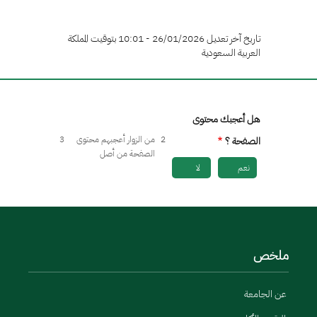
تاريخ آخر تعديل 26/01/2026 - 10:01 بتوقيت المملكة
العربية السعودية
هل أعجبك محتوى
2
من الزوار أعجبهم محتوى
3
الصفحة ؟
الصفحة من أصل
نعم
لا
ملخص
عن الجامعة