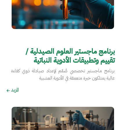
برنامج ماجستير العلوم الصيدلية /
تقييم وتطبيقات الأدوية النباتية
برنامج ماجستير تخصصي صُمّم لإعداد صيادلة ذوي كفاءة
عالية يمتلكون خبرة متعمقة في الأدوية العشبية
المزيد
الصورة