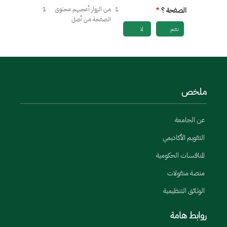
1
من الزوار أعجبهم محتوى
1
الصفحة ؟
الصفحة من أصل
نعم
لا
ملخص
عن الجامعة
التقويم الأكاديمي
المنافسات الحكومية
منصة منقولات
الوثائق التنظيمية
روابط هامة