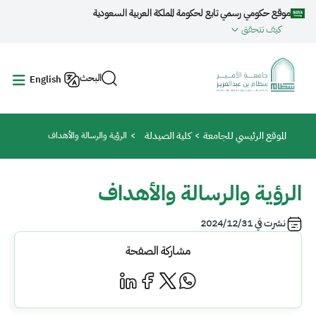
جاوز إلى المحتوى الرئيسي
موقع حكومي رسمي تابع لحكومة المملكة العربية السعودية
كيف تتحقق
البحث
English
مسار التنقل
الموقع الرئيسي للجامعة
كلية الصيدلة
الرؤية والرسالة والأهداف
الرؤية والرسالة والأهداف
نشرت في
2024/12/31
مشاركة الصفحة