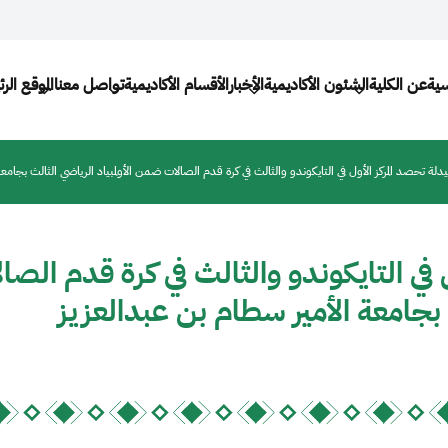
Main navigat
سية
عن الكلية
الشئون الأكاديمية
الأخبار
الأقسام الأكاديمية
تواصل معنا
الموقع ال
دلة تحصد المركز الأول في التايكوندو والثالث في كرة قدم الصالات ضمن الأولمبياد الرياضي الثالث بجامع
 في التايكوندو والثالث في كرة قدم الصا
 بجامعة الأمير سطام بن عبدالعزيز