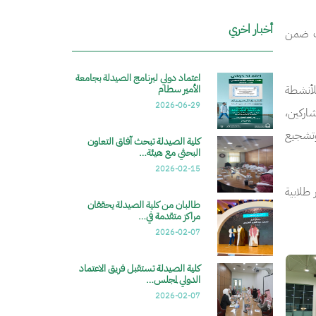
أخبار اخري
ذلك ضمن
‎اعتماد دولي لبرنامج الصيدلة بجامعة
للأنشطة
الأمير سطام
2026-06-29
شاركين،
وتشجيع
كلية الصيدلة تبحث آفاق التعاون
البحثي مع هيئة…
2026-02-15
 طلابية
طالبان من كلية الصيدلة يحققان
مراكز متقدمة في…
2026-02-07
الصورة
الصورة
كلية الصيدلة تستقبل فريق الاعتماد
الدولي لمجلس…
2026-02-07