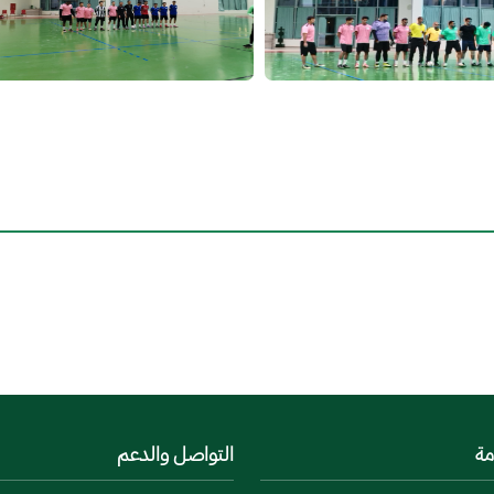
مة
التواصل والدعم