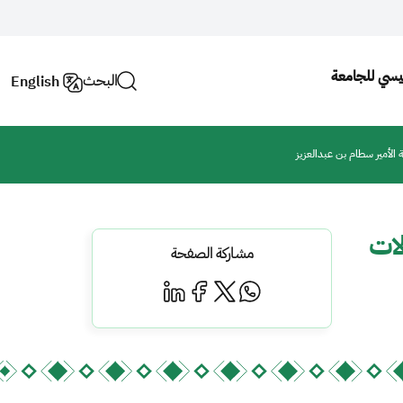
رئيسي للجامعة
البحث
English
ة الأمير سطام بن عبدالعزيز
لات
مشاركة الصفحة