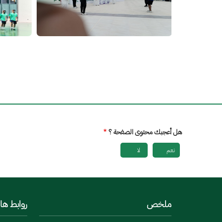
هل أعجبك محتوى الصفحة ؟
نعم
لا
ملخص
روابط ها