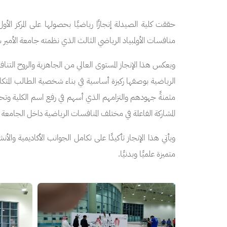
حققت كلية الصيدلة إنجازًا رياضيًا بحصولها على المركز الأو
منافسات الأولمبياد الرياضي الثالث الذي نظمته جامعة الأمير 
ويعكس هذا الإنجاز المستوى العالي من الجاهزية والروح التناف
الرياضية بوصفها ركيزة أساسية في بناء شخصية الطالب المتكام
مثمنةً جهودهم والتزامهم الذي أسهم في رفع اسم الكلية وتح
المشاركة الفاعلة في مختلف المنافسات الرياضية داخل الجامعة 
ويأتي هذا الإنجاز تأكيدًا على تكامل الجوانب الأكاديمية وال
متميزة علميًا وبدنيًا.
الصورة
الصورة