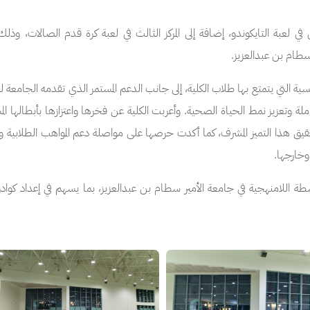
ل في لعبة التايكوندو، إضافة إلى المركز الثالث في لعبة كرة قدم الصالات، و
سطام بن عبدالعزيز.
سية التي يتمتع بها طلاب الكلية، إلى جانب الدعم المستمر الذي تقدمه الجامعة 
لة وتعزيز نمط الحياة الصحية. وأعربت الكلية عن فخرها واعتزازها بأبطالها الم
قيق هذا التميز المشرف، كما أكدت حرصها على مواصلة دعم المواهب الطلابية 
وخارجها.
أنشطة اللامنهجية في جامعة الأمير سطام بن عبدالعزيز، بما يسهم في إعداد كوادر
الصورة