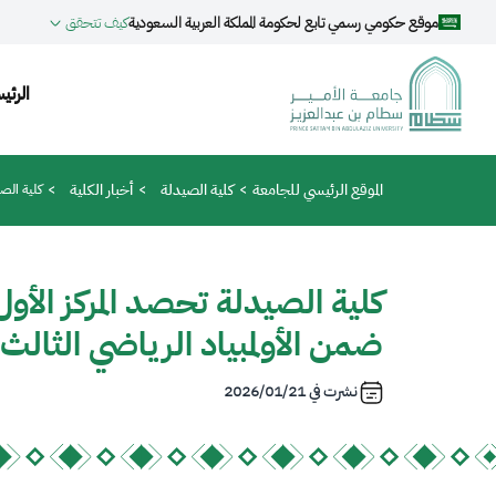
جاوز إلى المحتوى الرئيسي
موقع حكومي رسمي تابع لحكومة المملكة العربية السعودية
كيف تتحقق
ion
الرئي
مسار التنقل
الموقع الرئيسي للجامعة
كلية الصيدلة
أخبار الكلية
كلية الصي
كلية الصيدلة تحصد المركز الأول
ضمن الأولمبياد الرياضي الثالث
نشرت في
2026/01/21